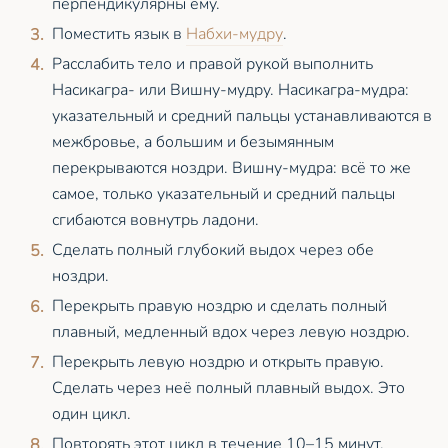
перпендикулярны ему.
Поместить язык в
Набхи-мудру
.
Расслабить тело и правой рукой выполнить
Насикагра- или Вишну-мудру. Насикагра-мудра:
указательный и средний пальцы устанавливаются в
межбровье, а большим и безымянным
перекрываются ноздри. Вишну-мудра: всё то же
самое, только указательный и средний пальцы
сгибаются вовнутрь ладони.
Сделать полный глубокий выдох через обе
ноздри.
Перекрыть правую ноздрю и сделать полный
плавный, медленный вдох через левую ноздрю.
Перекрыть левую ноздрю и открыть правую.
Сделать через неё полный плавный выдох. Это
один цикл.
Повторять этот цикл в течение 10–15 минут.