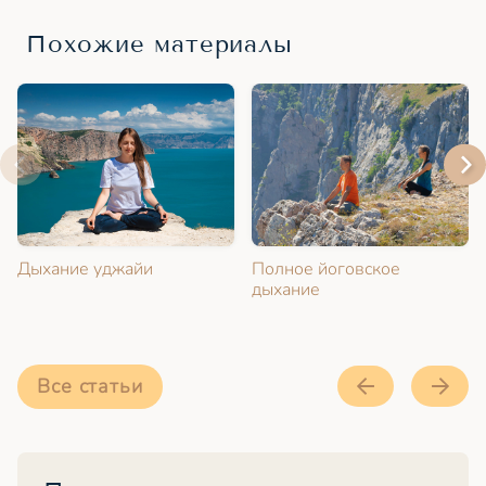
Похожие материалы
Дыхание уджайи
Полное йоговское
дыхание
Все статьи