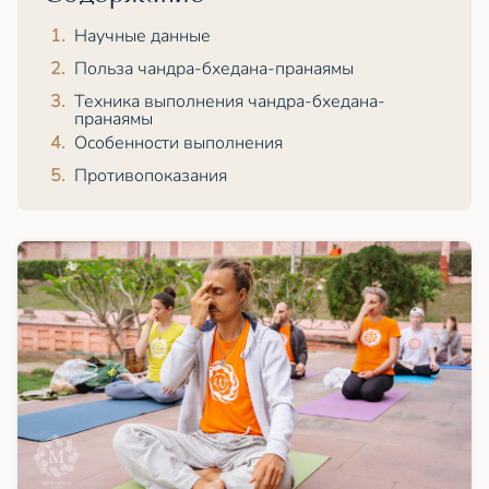
Научные данные
Польза чандра-бхедана-пранаямы
Техника выполнения чандра-бхедана-
пранаямы
Особенности выполнения
Противопоказания