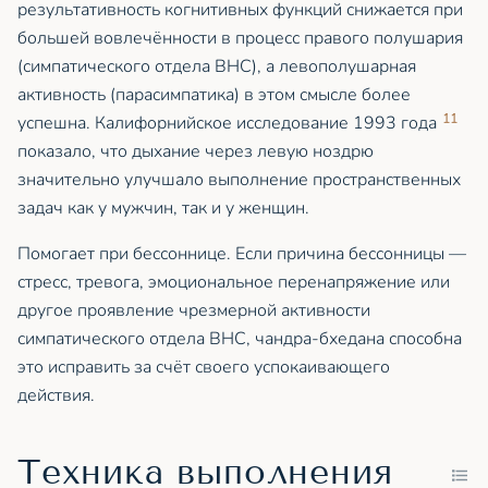
результативность когнитивных функций снижается при
большей вовлечённости в процесс правого полушария
(симпатического отдела ВНС), а левополушарная
активность (парасимпатика) в этом смысле более
11
успешна. Калифорнийское исследование 1993 года
показало, что дыхание через левую ноздрю
значительно улучшало выполнение пространственных
задач как у мужчин, так и у женщин.
Помогает при бессоннице. Если причина бессонницы —
стресс, тревога, эмоциональное перенапряжение или
другое проявление чрезмерной активности
симпатического отдела ВНС, чандра-бхедана способна
это исправить за счёт своего успокаивающего
действия.
Техника выполнения