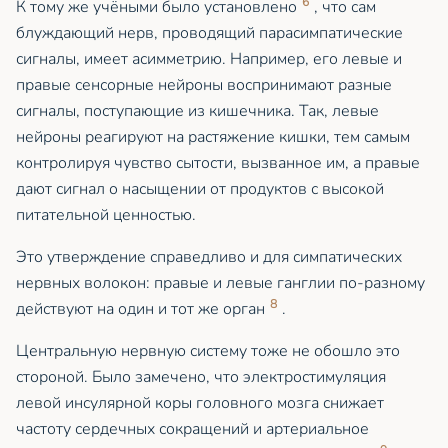
6
К тому же учёными было установлено
, что сам
блуждающий нерв, проводящий парасимпатические
сигналы, имеет асимметрию. Например, его левые и
правые сенсорные нейроны воспринимают разные
сигналы, поступающие из кишечника. Так, левые
нейроны реагируют на растяжение кишки, тем самым
контролируя чувство сытости, вызванное им, а правые
дают сигнал о насыщении от продуктов с высокой
питательной ценностью.
Это утверждение справедливо и для симпатических
нервных волокон: правые и левые ганглии по-разному
8
действуют на один и тот же орган
.
Центральную нервную систему тоже не обошло это
стороной. Было замечено, что электростимуляция
левой инсулярной коры головного мозга снижает
частоту сердечных сокращений и артериальное