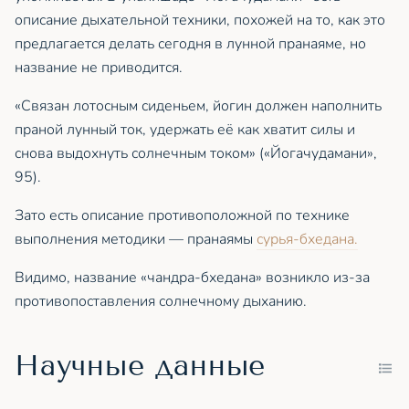
описание дыхательной техники, похожей на то, как это
предлагается делать сегодня в лунной пранаяме, но
название не приводится.
«Связан лотосным сиденьем, йогин должен наполнить
праной лунный ток, удержать её как хватит силы и
снова выдохнуть солнечным током» («Йогачудамани»,
95).
Зато есть описание противоположной по технике
выполнения методики — пранаямы
сурья-бхедана.
Видимо, название «чандра-бхедана» возникло из-за
противопоставления солнечному дыханию.
Научные данные