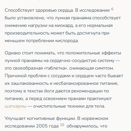
6
Способствует здоровью сердца. В исследовании
было установлено, что лунная пранаяма способствует
снижению нагрузки на миокард, а его нормальная
производительность может быть достигнута при
меньшем потреблении кислорода.
Однако стоит понимать, что положительные эффекты
лунной пранаямы на сердечно-сосудистую систему —
это своеобразная «таблетка», снимающая симптом.
Причиной проблем с сосудами и сердцем часто бывает
их зашлакованность и несбалансированное питание,
поэтому в текстах йоги даются рекомендации по
питанию, а перед освоением пранаям практикуют
шаткармы
— очистительные техники для тела.
Улучшает когнитивные функции. В норвежском
10
исследовании 2005 года
обнаружилось, что