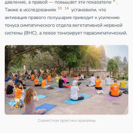
9
давление, а правой — повышает эти показатели
.
10
14
Также в исследованиях
установили, что
активация правого полушария приводит к усилению
тонуса симпатического отдела вегетативной нервной
системы (ВНС), а левое тонизирует парасимпатический.
Совместная практика пранаямы