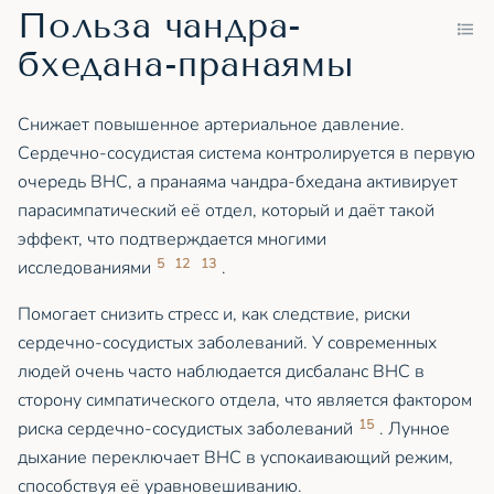
Польза чандра-
бхедана-пранаямы
Снижает повышенное артериальное давление.
Сердечно-сосудистая система контролируется в первую
очередь ВНС, а пранаяма чандра-бхедана активирует
парасимпатический её отдел, который и даёт такой
эффект, что подтверждается многими
5
12
13
исследованиями
.
Помогает снизить стресс и, как следствие, риски
сердечно-сосудистых заболеваний. У современных
людей очень часто наблюдается дисбаланс ВНС в
сторону симпатического отдела, что является фактором
15
риска сердечно-сосудистых заболеваний
. Лунное
дыхание переключает ВНС в успокаивающий режим,
способствуя её уравновешиванию.