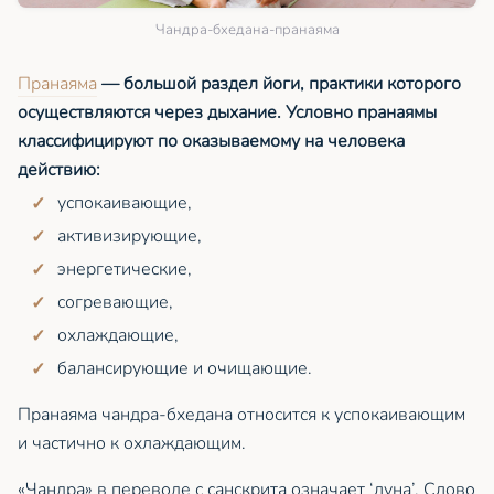
Чандра-бхедана-пранаяма
Пранаяма
— большой раздел йоги, практики которого
осуществляются через дыхание. Условно пранаямы
классифицируют по оказываемому на человека
действию:
успокаивающие,
активизирующие,
энергетические,
согревающие,
охлаждающие,
балансирующие и очищающие.
Пранаяма чандра-бхедана относится к успокаивающим
и частично к охлаждающим.
«Чандра» в переводе с санскрита означает ‘луна’. Слово