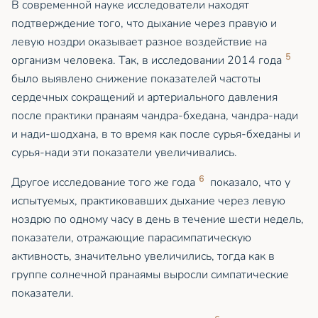
В современной науке исследователи находят
подтверждение того, что дыхание через правую и
левую ноздри оказывает разное воздействие на
5
организм человека. Так, в исследовании 2014 года
было выявлено снижение показателей частоты
сердечных сокращений и артериального давления
после практики пранаям чандра-бхедана, чандра-нади
и нади-шодхана, в то время как после сурья-бхеданы и
сурья-нади эти показатели увеличивались.
6
Другое исследование того же года
показало, что у
испытуемых, практиковавших дыхание через левую
ноздрю по одному часу в день в течение шести недель,
показатели, отражающие парасимпатическую
активность, значительно увеличились, тогда как в
группе солнечной пранаямы выросли симпатические
показатели.