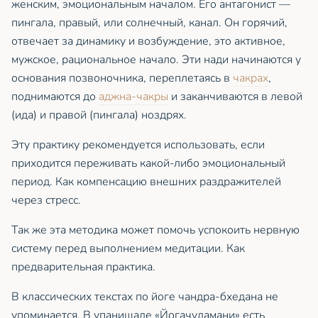
женским, эмоциональным началом. Его антагонист —
пингала, правый, или солнечный, канал. Он горячий,
отвечает за динамику и возбуждение, это активное,
мужское, рациональное начало. Эти нади начинаются у
основания позвоночника, переплетаясь в
чакрах
,
поднимаются до
аджна-чакры
и заканчиваются в левой
(ида) и правой (пингала) ноздрях.
Эту практику рекомендуется использовать, если
приходится переживать какой-либо эмоциональный
период. Как компенсацию внешних раздражителей
через стресс.
Так же эта методика может помочь успокоить нервную
систему перед выполнением медитации. Как
предварительная практика.
В классических текстах по йоге чандра-бхедана не
упоминается. В упанишаде «Йогачудамани» есть