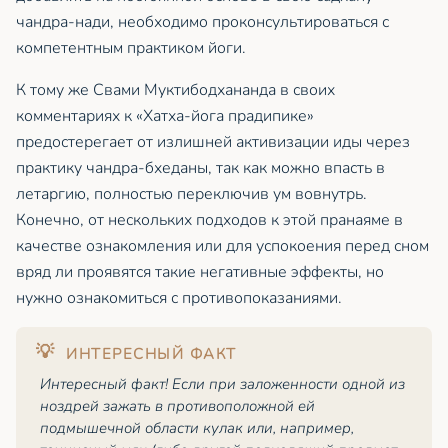
чандра-нади, необходимо проконсультироваться с
компетентным практиком йоги.
К тому же Свами Муктибодхананда в своих
комментариях к «Хатха-йога прадипике»
предостерегает от излишней активизации иды через
практику чандра-бхеданы, так как можно впасть в
летаргию, полностью переключив ум вовнутрь.
Конечно, от нескольких подходов к этой пранаяме в
качестве ознакомления или для успокоения перед сном
вряд ли проявятся такие негативные эффекты, но
нужно ознакомиться с противопоказаниями.
Интересный факт! Если при заложенности одной из
ноздрей зажать в противоположной ей
подмышечной области кулак или, например,