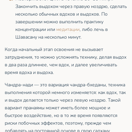
Закончить выдохом через правую ноздрю, сделать
несколько обычных вдохов и выдохов. По
завершении можно выполнить практику
концентрации или
медитации
, либо лечь в
Шавасану на несколько минут.
Когда начальный этап освоения не вызывает
затруднения, то можно усложнять технику, делая выдох
в два раза длиннее, чем вдох, и далее увеличивать
время вдоха и выдоха.
Чандра-нади — это вариация чандра-бхеданы, техника
выполнения которой немного изменяется: как вдох, так
и выдох делается только через левую ноздрю. Такой
вариант пранаямы может иметь более мощное и
быстрое воздействие, но в то же время появляются
риски побочных эффектов, поэтому, прежде чем
добавлять на постоянной основе в свою садхану