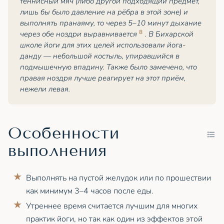
теннисный мяч (либо другой подходящий предмет,
лишь бы было давление на рёбра в этой зоне) и
выполнять пранаяму, то через 5–10 минут дыхание
8
через обе ноздри выравнивается
. В Бихарской
школе йоги для этих целей использовали йога-
данду — небольшой костыль, упиравшийся в
подмышечную впадину. Также было замечено, что
правая ноздря лучше реагирует на этот приём,
нежели левая.
Особенности
выполнения
Выполнять на пустой желудок или по прошествии
как минимум 3–4 часов после еды.
Утреннее время считается лучшим для многих
практик йоги, но так как один из эффектов этой