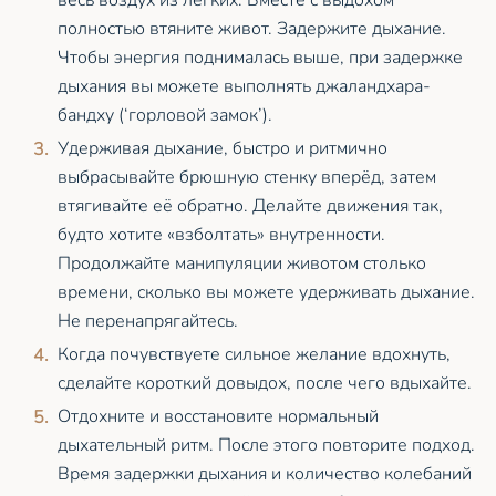
весь воздух из лёгких. Вместе с выдохом
полностью втяните живот. Задержите дыхание.
Чтобы энергия поднималась выше, при задержке
дыхания вы можете выполнять джаландхара-
бандху (‘горловой замок’).
Удерживая дыхание, быстро и ритмично
выбрасывайте брюшную стенку вперёд, затем
втягивайте её обратно. Делайте движения так,
будто хотите «взболтать» внутренности.
Продолжайте манипуляции животом столько
времени, сколько вы можете удерживать дыхание.
Не перенапрягайтесь.
Когда почувствуете сильное желание вдохнуть,
сделайте короткий довыдох, после чего вдыхайте.
Отдохните и восстановите нормальный
дыхательный ритм. После этого повторите подход.
Время задержки дыхания и количество колебаний