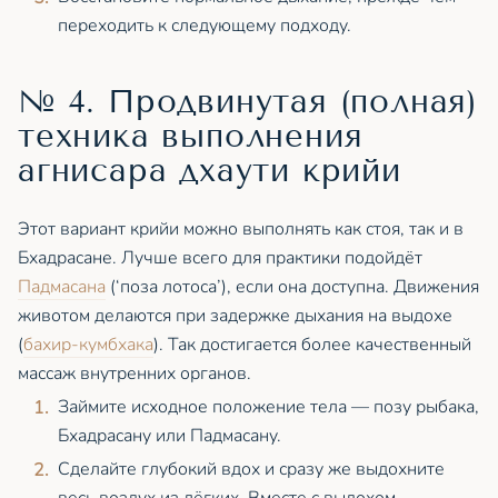
переходить к следующему подходу.
№ 4. Продвинутая (полная)
техника выполнения
агнисара дхаути крийи
Этот вариант крийи можно выполнять как стоя, так и в
Бхадрасане. Лучше всего для практики подойдёт
Падмасана
(‘поза лотоса’), если она доступна. Движения
животом делаются при задержке дыхания на выдохе
(
бахир-кумбхака
). Так достигается более качественный
массаж внутренних органов.
Займите исходное положение тела — позу рыбака,
Бхадрасану или Падмасану.
Сделайте глубокий вдох и сразу же выдохните