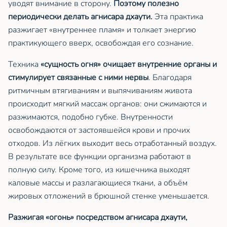
уводят внимание в сторону.
Поэтому полезно
периодически делать агнисара дхаути.
Эта практика
разжигает «внутреннее пламя» и толкает энергию
практикующего вверх, освобождая его сознание.
Техника
«сущность огня» очищает внутренние органы и
стимулирует связанные с ними нервы
. Благодаря
ритмичным втягиваниям и выпячиваниям живота
происходит мягкий массаж органов: они сжимаются и
разжимаются, подобно губке. Внутренности
освобождаются от застоявшейся крови и прочих
отходов. Из лёгких выходит весь отработанный воздух.
В результате все функции организма работают в
полную силу. Кроме того, из кишечника выходят
каловые массы и разлагающиеся ткани, а объём
жировых отложений в брюшной стенке уменьшается.
Разжигая «огонь» посредством агнисара дхаути,