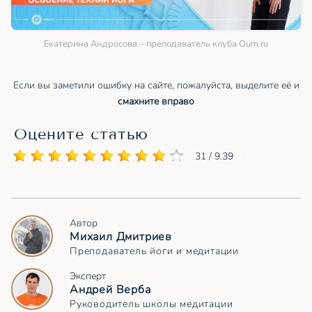
Екатерина Андросова – преподаватель клуба Oum.ru
Если вы заметили ошибку на сайте, пожалуйста, выделите её и
смахните вправо
Оцените статью
31 / 9.39
Автор
Михаил Дмитриев
Преподаватель йоги и медитации
Эксперт
Андрей Верба
Руководитель школы медитации