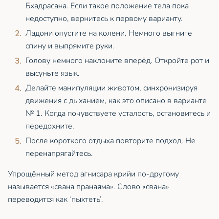
Бхадрасана. Если такое положение тела пока
недоступно, вернитесь к первому варианту.
Ладони опустите на колени. Немного выгните
спину и выпрямите руки.
Голову немного наклоните вперёд. Откройте рот и
высуньте язык.
Делайте манипуляции животом, синхронизируя
движения с дыханием, как это описано в варианте
№ 1. Когда почувствуете усталость, остановитесь и
передохните.
После короткого отдыха повторите подход. Не
перенапрягайтесь.
Упрощённый метод агнисара крийи по-другому
называется «свана пранаяма». Слово «свана»
переводится как ‘пыхтеть’.