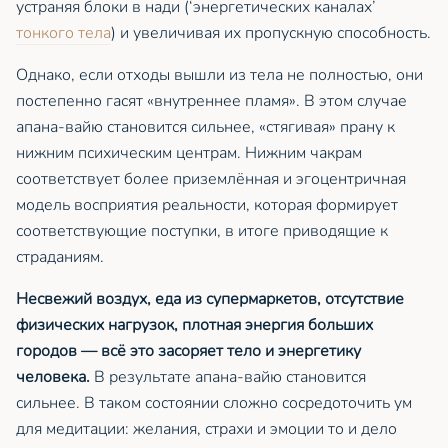
устраняя блоки в нади (‘энергетических каналах’
тонкого тела
) и увеличивая их пропускную способность.
Однако, если отходы вышли из тела не полностью, они
постепенно гасят «внутреннее пламя». В этом случае
апана-вайю становится сильнее, «стягивая» прану к
нижним психическим центрам. Нижним чакрам
соответствует более приземлённая и эгоцентричная
модель восприятия реальности, которая формирует
соответствующие поступки, в итоге приводящие к
страданиям.
Несвежий воздух, еда из супермаркетов, отсутствие
физических нагрузок, плотная энергия больших
городов — всё это засоряет тело и энергетику
человека.
В результате апана-вайю становится
сильнее. В таком состоянии сложно сосредоточить ум
для медитации: желания, страхи и эмоции то и дело