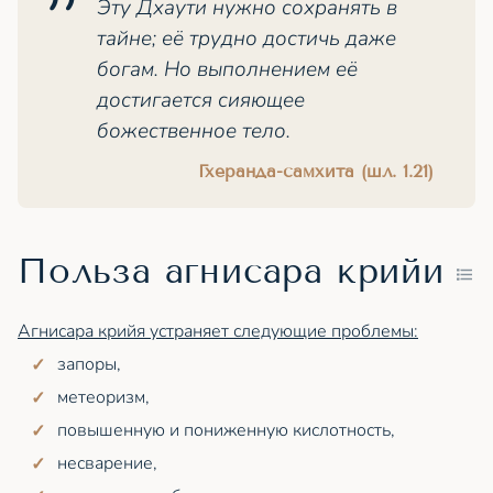
Эту Дхаути нужно сохранять в
тайне; её трудно достичь даже
богам. Но выполнением её
достигается сияющее
божественное тело.
Гхеранда-самхита (шл. 1.21)
Польза агнисара крийи
Агнисара крийя устраняет следующие проблемы:
запоры,
метеоризм,
повышенную и пониженную кислотность,
несварение,