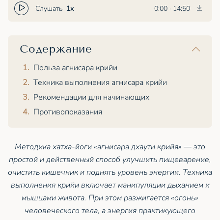
Слушать
1x
0:00
·
14:50
Содержание
Польза агнисара крийи
Техника выполнения агнисара крийи
Рекомендации для начинающих
Противопоказания
Методика хатха-йоги «агнисара дхаути крийя» — это
простой и действенный способ улучшить пищеварение,
очистить кишечник и поднять уровень энергии. Техника
выполнения крийи включает манипуляции дыханием и
мышцами живота. При этом разжигается «огонь»
человеческого тела, а энергия практикующего