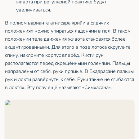
живота при регулярной практике будут
увеличиваться.
В полном варианте агнисара крийи в сидячих
положениях можно упираться ладонями в пол. В таком
положении тела движения живота становятся более
акцентированными. Для этого в позе лотоса скруглите
спину, наклоните корпус вперёд. Кисти рук
располагаются перед скрещёнными голенями. Пальцы
направлены от себя, руки прямые. В Бхадрасане пальцы
рук и локти развёрнуты к себе. Руки также не сгибаются
в локтях. Эту позу ещё называют «Симхасана».