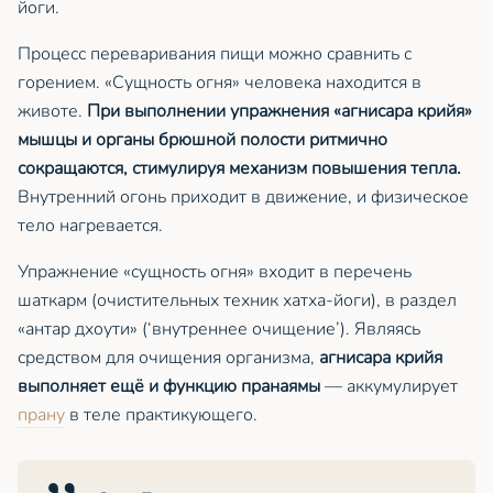
йоги.
Процесс переваривания пищи можно сравнить с
горением. «Сущность огня» человека находится в
животе.
При выполнении упражнения «агнисара крийя»
мышцы и органы брюшной полости ритмично
сокращаются, стимулируя механизм повышения тепла.
Внутренний огонь приходит в движение, и физическое
тело нагревается.
Упражнение «сущность огня» входит в перечень
шаткарм (очистительных техник хатха-йоги), в раздел
«антар дхоути» (‘внутреннее очищение’). Являясь
средством для очищения организма,
агнисара крийя
выполняет ещё и функцию пранаямы
— аккумулирует
прану
в теле практикующего.