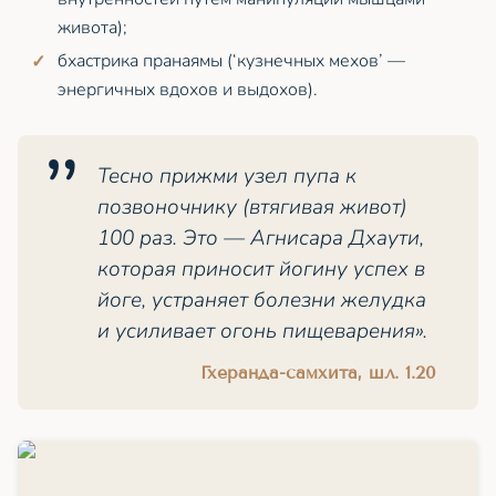
живота);
бхастрика пранаямы (‘кузнечных мехов’ —
энергичных вдохов и выдохов).
Тесно прижми узел пупа к
позвоночнику (втягивая живот)
100 раз. Это — Агнисара Дхаути,
которая приносит йогину успех в
йоге, устраняет болезни желудка
и усиливает огонь пищеварения».
Гхеранда-самхита, шл. 1.20