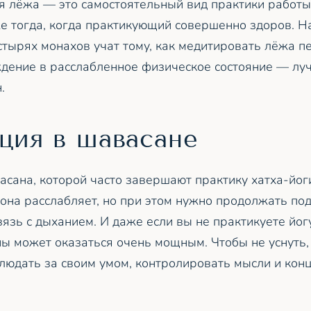
я лёжа — это самостоятельный вид практики работы
е тогда, когда практикующий совершенно здоров. Н
тырях монахов учат тому, как медитировать лёжа пе
дение в расслабленное физическое состояние — лу
.
ция в шавасане
асана, которой часто завершают практику хатха-йог
у она расслабляет, но при этом нужно продолжать п
вязь с дыханием. И даже если вы не практикуете йог
ны может оказаться очень мощным. Чтобы не уснуть,
людать за своим умом, контролировать мысли и кон