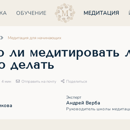
КА
ОБУЧЕНИЕ
МЕДИТАЦИЯ
Медитация для начинающих
 ли медитировать 
о делать
4 мин
Отправить на почту
Поделиться
Эксперт
Андрей Верба
икова
Руководитель школы медитац