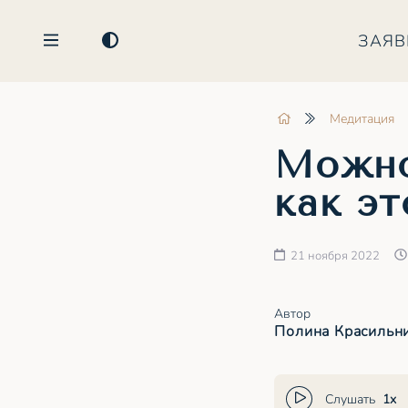
ЗАЯВ
Медитация
Можно
как эт
21 ноября 2022
Автор
Полина Красильн
Слушать
1x