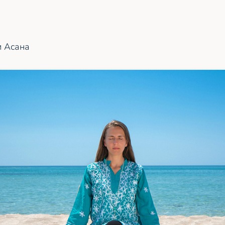
и Асана