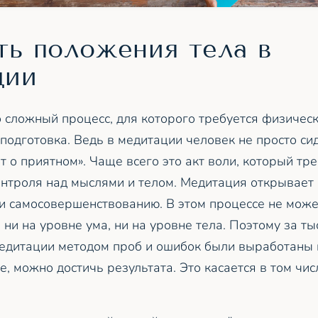
ть положения тела в
ции
 сложный процесс, для которого требуется физическ
подготовка. Ведь в медитации человек не просто си
т о приятном». Чаще всего это акт воли, который тр
онтроля над мыслями и телом. Медитация открывает 
 и самосовершенствованию. В этом процессе не мож
 ни на уровне ума, ни на уровне тела. Поэтому за ты
едитации методом проб и ошибок были выработаны 
, можно достичь результата. Это касается в том чи