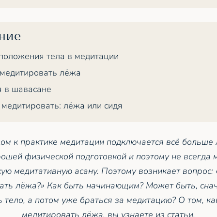
ние
положения тела в медитации
медитировать лёжа
 в шавасане
 медитировать: лёжа или сидя
ом к практике медитации подключается всё больше 
ошей физической подготовкой и поэтому не всегда 
кую медитативную асану. Поэтому возникает вопрос:
ать лёжа?» Как быть начинающим? Может быть, сна
 тело, а потом уже браться за медитацию? О том, к
медитировать лёжа, вы узнаете из статьи.