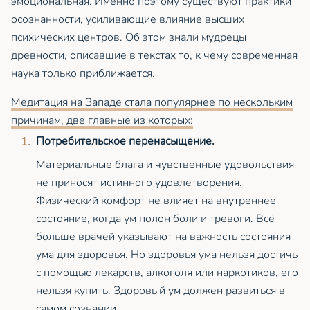
эмоциональная. Именно поэтому существуют практики
осознанности, усиливающие влияние высших
психических центров. Об этом знали мудрецы
древности, описавшие в текстах то, к чему современная
наука только приближается.
Медитация на Западе стала популярнее по нескольким
причинам, две главные из которых:
Потребительское перенасыщение.
Материальные блага и чувственные удовольствия
не приносят истинного удовлетворения.
Физический комфорт не влияет на внутреннее
состояние, когда ум полон боли и тревоги. Всё
больше врачей указывают на важность состояния
ума для здоровья. Но здоровья ума нельзя достичь
с помощью лекарств, алкоголя или наркотиков, его
нельзя купить. Здоровый ум должен развиться в
самом сознании.