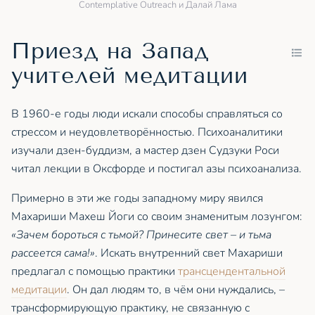
Contemplative Outreach и Далай Лама
Приезд на Запад
учителей медитации
В 1960-е годы люди искали способы справляться со
стрессом и неудовлетворённостью. Психоаналитики
изучали дзен-буддизм, а мастер дзен Судзуки Роси
читал лекции в Оксфорде и постигал азы психоанализа.
Примерно в эти же годы западному миру явился
Махариши Махеш Йоги со своим знаменитым лозунгом:
«Зачем бороться с тьмой? Принесите свет – и тьма
рассеется сама!»
. Искать внутренний свет Махариши
предлагал с помощью практики
трансцендентальной
медитации
. Он дал людям то, в чём они нуждались, –
трансформирующую практику, не связанную с