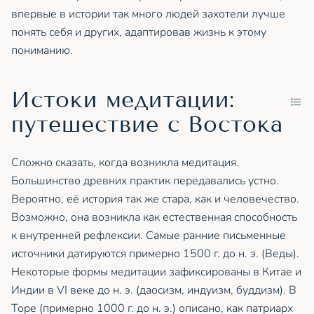
впервые в истории так много людей захотели лучше
понять себя и других, адаптировав жизнь к этому
пониманию.
Истоки медитации:
путешествие с Востока
Сложно сказать, когда возникла медитация.
Большинство древних практик передавались устно.
Вероятно, её история так же стара, как и человечество.
Возможно, она возникла как естественная способность
к внутренней рефлексии. Самые ранние письменные
источники датируются примерно 1500 г. до н. э. (Веды).
Некоторые формы медитации зафиксированы в Китае и
Индии в VI веке до н. э. (даосизм, индуизм, буддизм). В
Торе (примерно 1000 г. до н. э.) описано, как патриарх