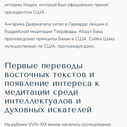
историю Индии, который был официально принят
президентом США.
Ангарика Дхармапала читал в Гарварде лекции о
буддийской медитации Тхеравады. Абдул Баха
проповедовал принципы Бахаи в США. Сойен Шаку
путешествовал по США, проповедуя дзен.
Первые переводы
восточных текстов и
появление интереса к
медитации среди
интеллектуалов и
духовных искателей
На рубеже XVIII–XIX веков началось исследование