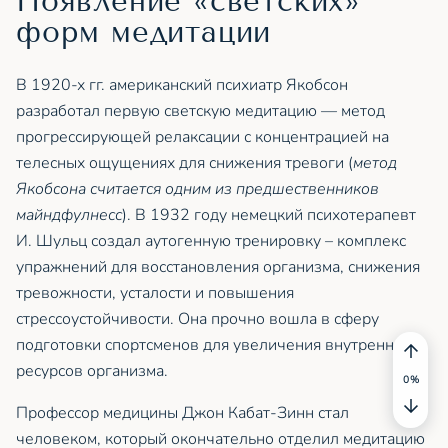
Появление «светских»
форм медитации
В 1920-х гг. американский психиатр Якобсон
разработал первую светскую медитацию — метод
прогрессирующей релаксации с концентрацией на
телесных ощущениях для снижения тревоги (
метод
Якобсона считается одним из предшественников
майндфулнесс
). В 1932 году немецкий психотерапевт
И. Шульц создал аутогенную тренировку – комплекс
упражнений для восстановления организма, снижения
тревожности, усталости и повышения
стрессоустойчивости. Она прочно вошла в сферу
подготовки спортсменов для увеличения внутренних
ресурсов организма.
Профессор медицины Джон Кабат-Зинн стал
человеком, который окончательно отделил медитацию