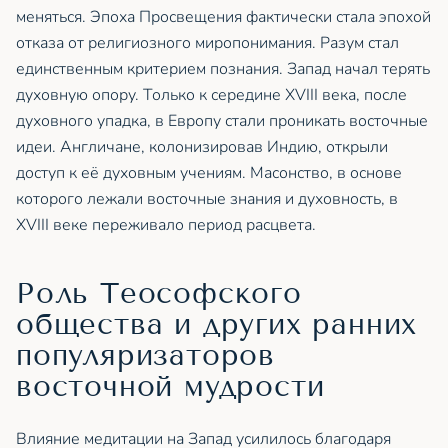
меняться. Эпоха Просвещения фактически стала эпохой
отказа от религиозного миропонимания. Разум стал
единственным критерием познания. Запад начал терять
духовную опору. Только к середине XVIII века, после
духовного упадка, в Европу стали проникать восточные
идеи. Англичане, колонизировав Индию, открыли
доступ к её духовным учениям. Масонство, в основе
которого лежали восточные знания и духовность, в
XVIII веке переживало период расцвета.
Роль Теософского
общества и других ранних
популяризаторов
восточной мудрости
Влияние медитации на Запад усилилось благодаря