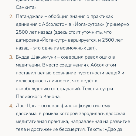
Самхита».
Патанджали – обобщил знания о практиках
единения с Абсолютом в «Йога-сутрах» (примерно
2500 лет назад) (здесь стоит уточнить, что
датировка «Йога-сутр» варьируется, и 2500 лет
назад – это одна из возможных дат).
Будда Шакьямуни – совершил революцию в
медитации. Вместо соединения с Абсолютом
поставил целью осознание пустотности вещей и
иллюзорность личности, что ведёт к
освобождению от страданий. Тексты: сутры
Палийского Канона.
Лао-Цзы – основал философскую систему
даосизма, в рамках которой зародилась даосская
медитативная практика, направленная на развитие
тела и достижение бессмертия. Тексты: «Дао дэ