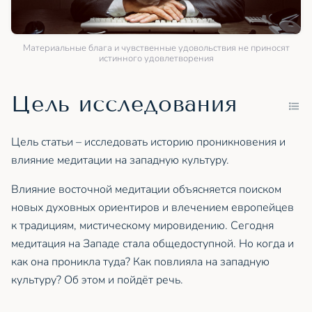
Материальные блага и чувственные удовольствия не приносят
истинного удовлетворения
Цель исследования
Цель статьи – исследовать историю проникновения и
влияние медитации на западную культуру.
Влияние восточной медитации объясняется поиском
новых духовных ориентиров и влечением европейцев
к традициям, мистическому мировидению. Сегодня
медитация на Западе стала общедоступной. Но когда и
как она проникла туда? Как повлияла на западную
культуру? Об этом и пойдёт речь.