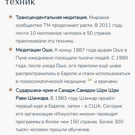
техник
Трансцендентальная медитация.
Мировое
сообщество ТМ продолжает расти. В 2011 году
почти 10 миллионов человек в 50 странах
практиковали эту технику.
Медитации Ошо.
К концу 1987 года ашрам Ошо в
Пуне ежедневно посещали тысячи людей. С 1990
года, после ухода Ошо, его практики ещё шире
распространились в Европе и стали использоваться
14
в психосоматической медицине
и врачами.
Сударшана-крия и Сахадж Самадхи Шри Шри
Рави Шанкара.
В 1983 году Шанкар провёл
первый курс в Европе, затем – в США. Сегодня
его организация «Искусство жизни» проводит
программы в более чем 150 странах. Более 300
тысяч человек прошли обучение.