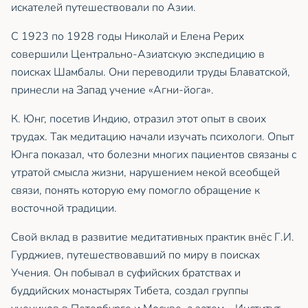
искателей путешествовали по Азии.
С 1923 по 1928 годы Николай и Елена Рерих
совершили Центрально-Азиатскую экспедицию в
поисках Шамбалы. Они переводили труды Блаватской,
принесли на Запад учение «Агни-йога».
К. Юнг, посетив Индию, отразил этот опыт в своих
трудах. Так медитацию начали изучать психологи. Опыт
Юнга показал, что болезни многих пациентов связаны с
утратой смысла жизни, нарушением некой всеобщей
связи, понять которую ему помогло обращение к
восточной традиции.
Свой вклад в развитие медитативных практик внёс Г.И.
Гурджиев, путешествовавший по миру в поисках
Учения. Он побывал в суфийских братствах и
буддийских монастырях Тибета, создал группы