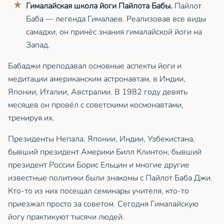
Гималайская школа йоги Пайлота Бабы.
Пайлот
Баба — легенда Гималаев. Реализовав все виды
самадхи, он принёс знания гималайской йоги на
Запад.
Бабаджи преподавал основные аспекты йоги и
медитации американским астронавтам, в Индии,
Японии, Италии, Австралии. В 1982 году девять
месяцев он провёл с советскими космонавтами,
тренируя их.
Президенты Непала, Японии, Индии, Узбекистана,
бывший президент Америки Билл Клинтон, бывший
президент России Борис Ельцин и многие другие
известные политики были знакомы с Пайлот Баба Джи.
Кто-то из них посещал семинары учителя, кто-то
приезжал просто за советом. Сегодня Гималайскую
йогу практикуют тысячи людей.