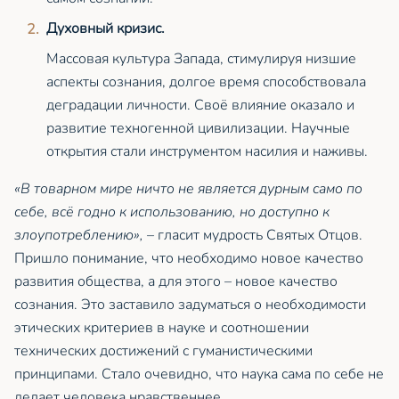
Духовный кризис.
Массовая культура Запада, стимулируя низшие
аспекты сознания, долгое время способствовала
деградации личности. Своё влияние оказало и
развитие техногенной цивилизации. Научные
открытия стали инструментом насилия и наживы.
«В товарном мире ничто не является дурным само по
себе, всё годно к использованию, но доступно к
злоупотреблению»,
– гласит мудрость Святых Отцов.
Пришло понимание, что необходимо новое качество
развития общества, а для этого – новое качество
сознания. Это заставило задуматься о необходимости
этических критериев в науке и соотношении
технических достижений с гуманистическими
принципами. Стало очевидно, что наука сама по себе не
делает человека нравственнее.