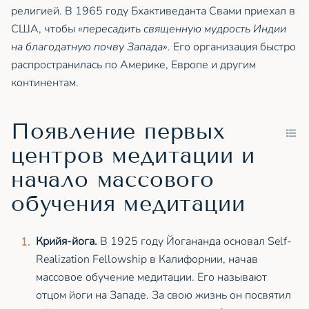
религией. В 1965 году Бхактиведанта Свами приехал в
США, чтобы
«пересадить священную мудрость Индии
на благодатную почву Запада»
. Его организация быстро
распространилась по Америке, Европе и другим
континентам.
Появление первых
центров медитации и
начало массового
обучения медитации
Крийя-йога.
В 1925 году Йогананда основал Self-
Realization Fellowship в Калифорнии, начав
массовое обучение медитации. Его называют
отцом йоги на Западе. За свою жизнь он посвятил