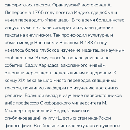
санскритских текстов. Французский востоковед А.
Дюперрон в 1765 году посетил Индию, где добыл и
начал переводить Упанишады. В то время большинство
индусов уже не знали санскрит и изучали древние
тексты на английском. Так происходил культурный
обмен между Востоком и Западом. В 1837 году
началось более глубокое изучение медитации научным
сообществом. Этому способствовало уникальное
событие: Садху Харидаса, закопанного живьём,
откопали через шесть недель живым и здоровым. К
концу XIX века вышло много переводов священных
текстов, появились кафедры по изучению восточных
религий. Большой вклад в изучение первоисточников
внёс профессор Оксфордского университета М.
Мюллер, переведший Веды, Самхиты и
опубликовавший книгу «Шесть систем индийской
философии». Всё больше интеллектуалов и духовных