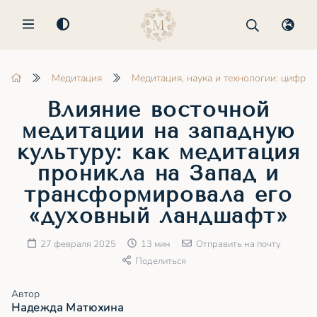
MENU
Медитация
Медитация, наука и технологии: цифров
Влияние восточной
медитации на западную
культуру: как медитация
проникла на Запад и
трансформировала его
«духовный ландшафт»
27 февраля 2025
13 мин
Отправить на почту
Поделиться
Автор
Надежда Матюхина