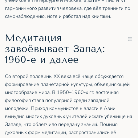
учеников в Петербурге и Москве, а затем – Институт
гармоничного развития человека, где вёл тренинги по
самонаблюдению, йоге и работал над книгами.
Медитация
завоёвывает Запад:
1960-е и далее
Со второй половины XX века всё чаще обсуждается
формирование планетарной культуры, объединяющей
многообразие мира. В 1950–1960-х гг. восточная
философия стала популярной среди западной
молодёжи. Приход коммунистов к власти в Азии
вынудил многих духовных учителей искать убежище на
Западе, что облегчило передачу знаний. Помимо
духовных форм медитации, распространились её