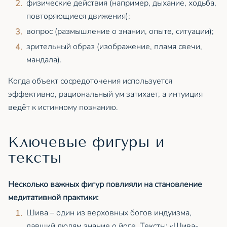
физические действия (например, дыхание, ходьба,
повторяющиеся движения);
вопрос (размышление о знании, опыте, ситуации);
зрительный образ (изображение, пламя свечи,
мандала).
Когда объект сосредоточения используется
эффективно, рациональный ум затихает, а интуиция
ведёт к истинному познанию.
Ключевые фигуры и
тексты
Несколько важных фигур повлияли на становление
медитативной практики:
Шива – один из верховных богов индуизма,
давший людям знание о йоге. Тексты: «Шива-