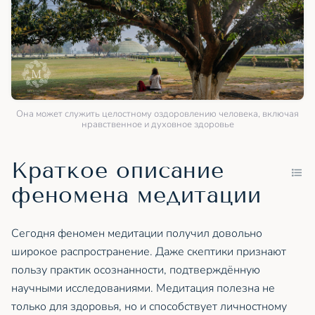
Она может служить целостному оздоровлению человека, включая
нравственное и духовное здоровье
Краткое описание
феномена медитации
Сегодня феномен медитации получил довольно
широкое распространение. Даже скептики признают
пользу практик осознанности, подтверждённую
научными исследованиями. Медитация полезна не
только для здоровья, но и способствует личностному