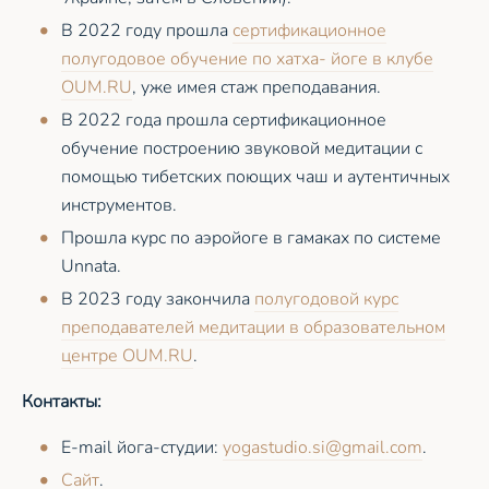
В 2022 году прошла
сертификационное
полугодовое обучение по хатха- йоге в клубе
OUM.RU
, уже имея стаж преподавания.
В 2022 года прошла сертификационное
обучение построению звуковой медитации с
помощью тибетских поющих чаш и аутентичных
инструментов.
Прошла курс по аэройоге в гамаках по системе
Unnata.
В 2023 году закончила
полугодовой курс
преподавателей медитации в образовательном
центре OUM.RU
.
Контакты:
E-mail йога-студии:
yogastudio.si@gmail.com
.
Сайт
.