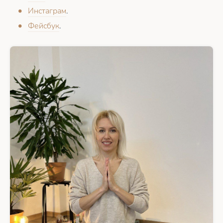
Инстаграм
.
Фейсбук
.