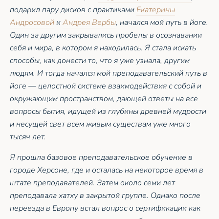
подарил пару дисков с практиками
Екатерины
Андросовой
и
Андрея Вербы
, начался мой путь в йоге.
Один за другим закрывались пробелы в осознавании
себя и мира, в котором я находилась. Я стала искать
способы, как донести то, что я уже узнала, другим
людям. И тогда начался мой преподавательский путь в
йоге — целостной системе взаимодействия с собой и
окружающим пространством, дающей ответы на все
вопросы бытия, идущей из глубины древней мудрости
и несущей свет всем живым существам уже много
тысяч лет.
Я прошла базовое преподавательское обучение в
городе Херсоне, где и осталась на некоторое время в
штате преподавателей. Затем около семи лет
преподавала хатху в закрытой группе. Однако после
переезда в Европу встал вопрос о сертификации как