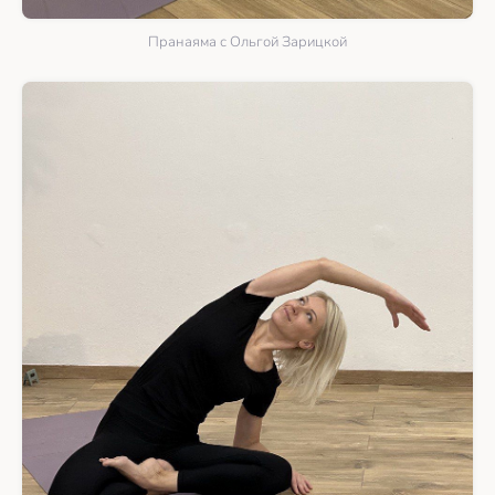
Пранаяма с Ольгой Зарицкой