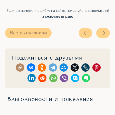
Если вы заметили ошибку на сайте, пожалуйста, выделите её
и
смахните вправо
Все выпускники
Поделиться с друзьями
Благодарности и пожелания