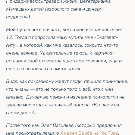
Придерживаюсь трезвой жизни. Вегетарианка.
Мама двух детей (взрослого сына и дочери-
подростка).
Мой путь к йоге начался, когда мне исполнилось лет
12. Тогда я попросила маму купить мне «Бхагават-
гиту», в которой, как мне казалось, сокрыто что-то
очень важное. Удивительные тексты и картинки
оставили свой отпечаток в детском сознании, ещё и
ещё раз возникая в памяти позже.
Видя, как по-разному живут люди, пришло понимание,
что жизнь — это не только тело и всё, что с ним
связано. Духовные поиски и изучение психологии не
давали мне ответа на важный вопрос: «Кто же я на
самом деле?»
После того как Олег Васильев (который предложил
мне посмотреть лекцию
Андрея Верба на YouTube
)