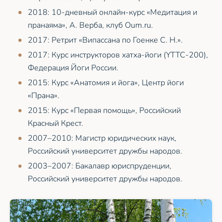
2018: 10-дневный онлайн-курс «Медитация и
пранаяма», А. Верба, клуб Oum.ru.
2017: Ретрит «Випассана по Гоенке С. Н.».
2017: Курс инструкторов хатха-йоги (YTTC-200),
Федерация Йоги России.
2015: Курс «Анатомия и йога», Центр йоги
«Прана».
2015: Курс «Первая помощь», Российский
Красный Крест.
2007–2010: Магистр юридических наук,
Российский университет дружбы народов.
2003–2007: Бакалавр юриспруденции,
Российский университет дружбы народов.