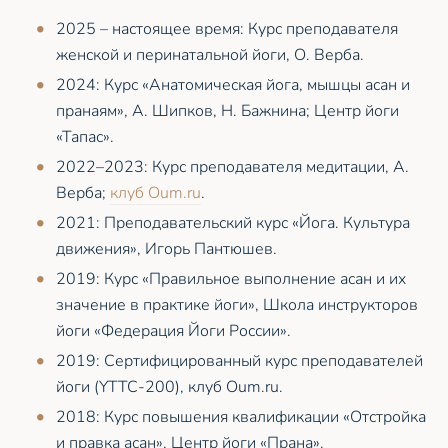
2025 – настоящее время: Курс преподавателя
женской и перинатальной йоги, О. Верба.
2024: Курс «Анатомическая йога, мышцы асан и
пранаям», А. Шипков, Н. Бажнина; Центр йоги
«Тапас».
2022–2023: Курс преподавателя медитации, А.
Верба;
клуб Oum.ru
.
2021: Преподавательский курс «Йога. Культура
движения», Игорь Пантюшев.
2019: Курс «Правильное выполнение асан и их
значение в практике йоги», Школа инструкторов
йоги «Федерация Йоги России».
2019: Сертифицированный курс преподавателей
йоги (YTTC-200), клуб Oum.ru.
2018: Курс повышения квалификации «Отстройка
и правка асан», Центр йоги «Прана».