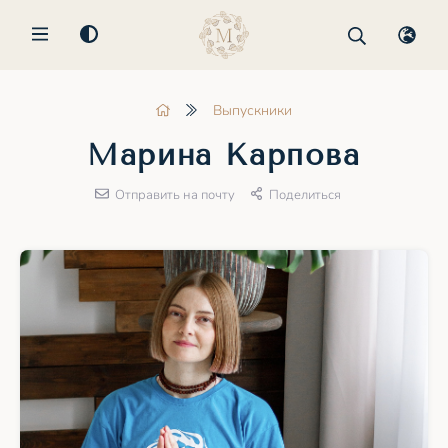
MENU
Выпускники
Марина Карпова
Отправить на почту
Поделиться