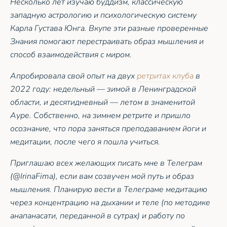
Несколько лет изучаю буддизм, классическую
западную астрологию и психологическую систему
Карла Густава Юнга. Вкупе эти разные проверенные
Знания помогают перестраивать образ мышления и
способ взаимодействия с миром.
Апробировала свой опыт на двух
ретритах клуба
в
2022 году: недельный — зимой в Ленинградской
области, и десятидневный — летом в знаменитой
Ауре. Собственно, на зимнем ретрите и пришло
осознание, что пора заняться преподаванием йоги и
медитации, после чего я пошла учиться.
Приглашаю всех желающих писать мне в Телеграм
(@IrinaFima), если вам созвучен мой путь и образ
мышления. Планирую вести в Телеграме медитацию
через концентрацию на дыхании и теле (по методике
анапанасати, переданной в сутрах) и работу по