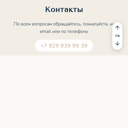
Контакты
По всем вопросам обращайтесь, пожалуйста, на
email или по телефону
+7 929 939 99 39
contact@meditation.study
© 2022 - 2026 MEDITATION.STUDY. Все права
защищены
Пользовательское соглашение
Политика конфиденциальности