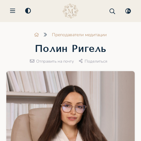
MENU
Преподаватели медитации
Полин Ригель
Отправить на почту
Поделиться