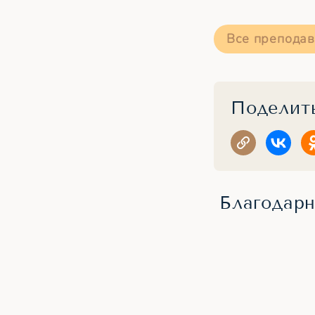
Все преподав
Поделить
Благодарн