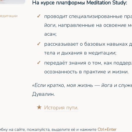
На курсе платформы Meditation Study:
проводит специализированные пра
медитации
йоги, направленные на освоение 
асан;
рассказывает о базовых навыках д
тела и дыхания в медитации;
передаёт знания о том, как подде
осознанность в практике и жизни.
«Если кратко, моя жизнь — йога и служ
Дувалин.
История пути.
бку на сайте, пожалуйста, выделите её и
нажмите
Ctrl
+Enter