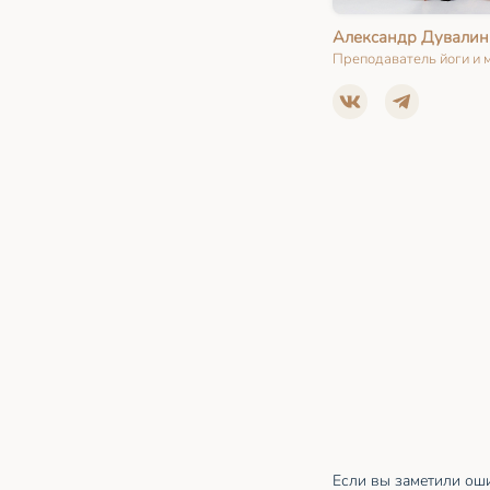
Александр Дувалин
Преподаватель йоги и 
Если вы заметили оши