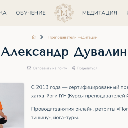
КА
ОБУЧЕНИЕ
МЕДИТАЦИЯ
Преподаватели медитации
Александр Дувалин
Отправить на почту
Поделиться
С 2013 года — сертифицированный пр
хатха-йоги IYF (Курсы преподавателей й
Проводитзанятия онлайн, ретриты «По
тишину», йога-туры.