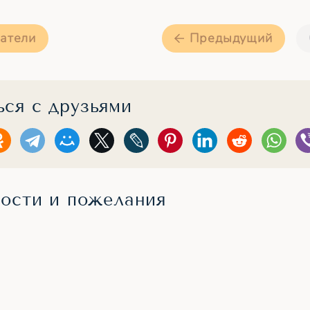
атели
Предыдущий
ся с друзьями
ости и пожелания