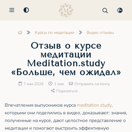
MENU
Курсы по медитации
Видео отзывы
Отзыв о курсе
медитации
Meditation.study
«Больше, чем ожидал»
7 мая 2026
1 мин
Отправить на почту
Поделиться
Впечатления выпускников курса
meditation.study
,
которыми они поделились в видео, доказывают: знания,
полученные на курсе, дают целостное представление о
медитации и помогают выстроить эффективную