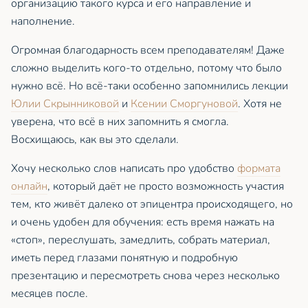
организацию такого курса и его направление и
наполнение.
Огромная благодарность всем преподавателям! Даже
сложно выделить кого-то отдельно, потому что было
нужно всё. Но всё-таки особенно запомнились лекции
Юлии Скрынниковой
и
Ксении Сморгуновой
. Хотя не
уверена, что всё в них запомнить я смогла.
Восхищаюсь, как вы это сделали.
Хочу несколько слов написать про удобство
формата
онлайн
, который даёт не просто возможность участия
тем, кто живёт далеко от эпицентра происходящего, но
и очень удобен для обучения: есть время нажать на
«стоп», переслушать, замедлить, собрать материал,
иметь перед глазами понятную и подробную
презентацию и пересмотреть снова через несколько
месяцев после.