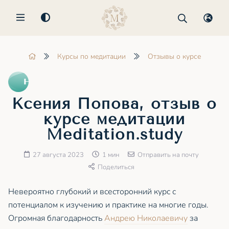
MENU
Курсы по медитации
Отзывы о курсе
Ксения Попова, отзыв о
курсе медитации
Meditation.study
27 августа 2023
1 мин
Отправить на почту
Поделиться
Невероятно глубокий и всесторонний курс с
потенциалом к изучению и практике на многие годы.
Огромная благодарность
Андрею Николаевичу
за