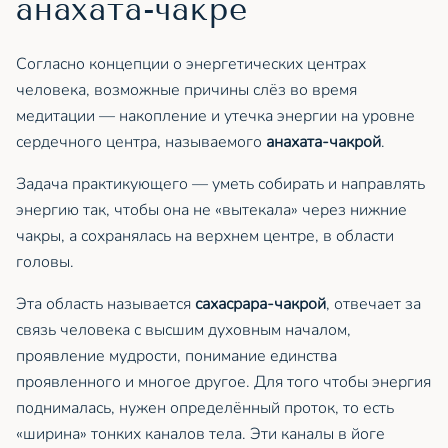
анахата-чакре
Согласно концепции о энергетических центрах
человека, возможные причины слёз во время
медитации — накопление и утечка энергии на уровне
сердечного центра, называемого
анахата-чакрой
.
Задача практикующего — уметь собирать и направлять
энергию так, чтобы она не «вытекала» через нижние
чакры, а сохранялась на верхнем центре, в области
головы.
Эта область называется
сахасрара-чакрой
, отвечает за
связь человека с высшим духовным началом,
проявление мудрости, понимание единства
проявленного и многое другое. Для того чтобы энергия
поднималась, нужен определённый проток, то есть
«ширина» тонких каналов тела. Эти каналы в йоге