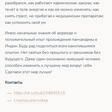
разобрался, как работают кармические законы; как
течёт в теле энергия и как её можно изменять; как
снять стресс, не прибегая к медицинским препаратам;
как успокоить свой ум.
Имею начальные знания об аюрведе и
положительный опыт прохождения панчакармы в
Индии. Буду рад поделиться всем накопившимся
опытом. Нет святых без прошлого и грешников без
будущего. Даже один осознанно живущий человек
способен изменить к лучшему мир вокруг себя.
Сделаем этот мир лучше!
Контакты
https://vk.ru/club234845516
t.me/istushkinviktar