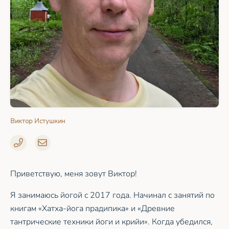
Виктор Истушкин
Приветствую, меня зовут Виктор!
Я занимаюсь йогой с 2017 года. Начинал с занятий по
книгам «Хатха-йога прадипика» и «Древние
тантрические техники йоги и крийи». Когда убедился,