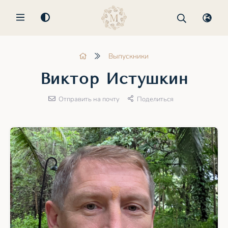
MENU
Выпускники
Виктор Истушкин
Отправить на почту
Поделиться