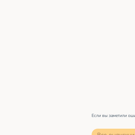
Если вы заметили оши
Все выпускни