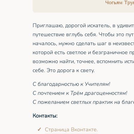
Чогьям Тру
Приглашаю, дорогой искатель, в удиви
путешествие вглубь себя. Чтобы это пу
началось, нужно сделать шаг в неизвест
которой есть светлое и безграничное п
возможно найти, точнее, вспомнить ист
себе. Это дорога к свету.
С благодарностью к Учителям!
С почтением к Трём драгоценностям!
С пожеланием светлых практик на благ
Контакты:
Страница Вконтакте.