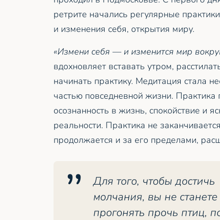
ретрите начались регулярные практики
и изменения себя, открытия миру.
«Измени себя — и изменится мир вокруг
вдохновляет вставать утром, расстилат
начинать практику. Медитация стала н
частью повседневной жизни. Практика 
осознанность в жизнь, спокойствие и я
реальности. Практика не заканчивается
продолжается и за его пределами, рас
Для того, чтобы достичь
молчания, вы не станете
прогонять прочь птиц, п