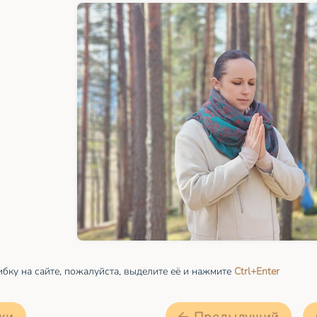
бку на сайте, пожалуйста, выделите её и
нажмите
Ctrl
+Enter
ки
Предыдущий