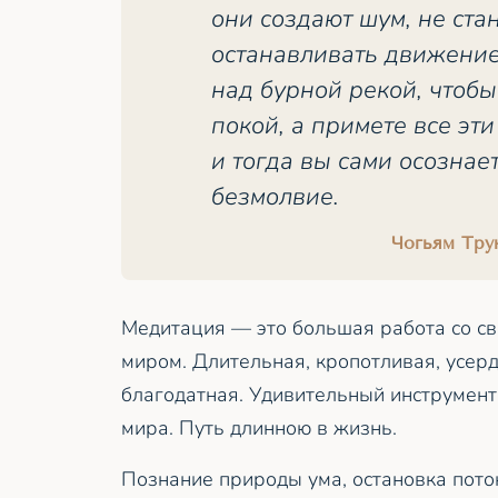
они создают шум, не ста
останавливать движение
над бурной рекой, чтобы
покой, а примете все эти
и тогда вы сами осознае
безмолвие.
Чогьям Тру
Медитация — это большая работа со с
миром. Длительная, кропотливая, усер
благодатная. Удивительный инструмент
мира. Путь длинною в жизнь.
Познание природы ума, остановка пот